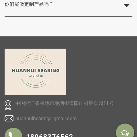
你们能做定制产品吗？
中国浙江省余姚市地塘街道阳山村塘创园11号
huanhuibearing@gmail.com
18968376562