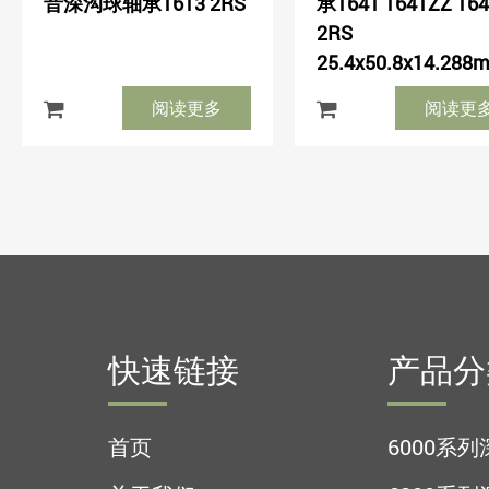
音深沟球轴承1613 2RS
承1641 1641ZZ 164
2RS
25.4x50.8x14.288
阅读更多
阅读更
快速链接
产品分
首页
6000系