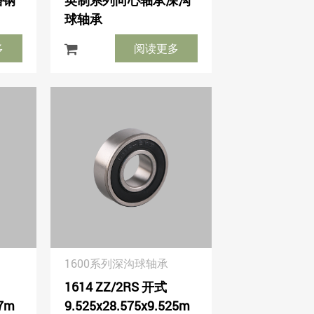
铬钢
英制系列向心轴承深沟
球轴承
多
阅读更多
1600系列深沟球轴承
1614 ZZ/2RS 开式
.7m
9.525x28.575x9.525m