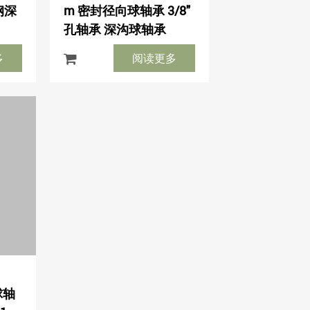
钢深
m 密封径向球轴承 3/8"
孔轴承 深沟球轴承
多
阅读更多
球轴