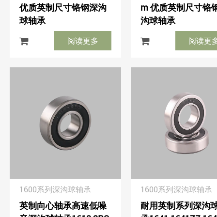
优质英制尺寸铬钢深沟
m 优质英制尺寸铬
球轴承
沟球轴承
阅读更多
阅读更
1600系列深沟球轴承
1600系列深沟球轴承
英制向心轴承高速低噪
耐用英制系列深沟