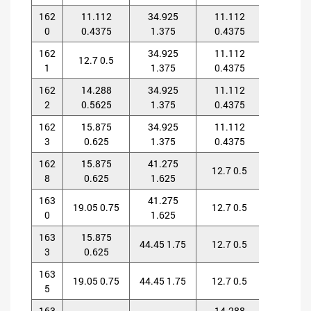
162
11.112
34.925
11.112
11.11
0
0.4375
1.375
0.4375
0.437
162
34.925
11.112
11.11
12.7 0.5
1
1.375
0.4375
0.437
162
14.288
34.925
11.112
11.11
2
0.5625
1.375
0.4375
0.437
162
15.875
34.925
11.112
11.11
3
0.625
1.375
0.4375
0.437
162
15.875
41.275
12.7 0.5
12.7 0.
8
0.625
1.625
163
41.275
19.05 0.75
12.7 0.5
12.7 0.
0
1.625
163
15.875
44.45 1.75
12.7 0.5
12.7 0.
3
0.625
163
19.05 0.75
44.45 1.75
12.7 0.5
12.7 0.
5
163
14.288
14.28