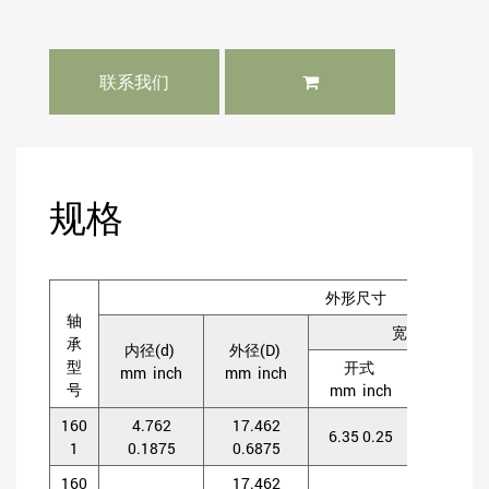
联系我们
规格
外形尺寸
轴
宽度 B
承
内径(d)
外径(D)
型
开式
闭式
mm inch
mm inch
号
mm inch
mm inc
160
4.762
17.462
7.938
6.35 0.25
1
0.1875
0.6875
0.312
160
17.462
7.938