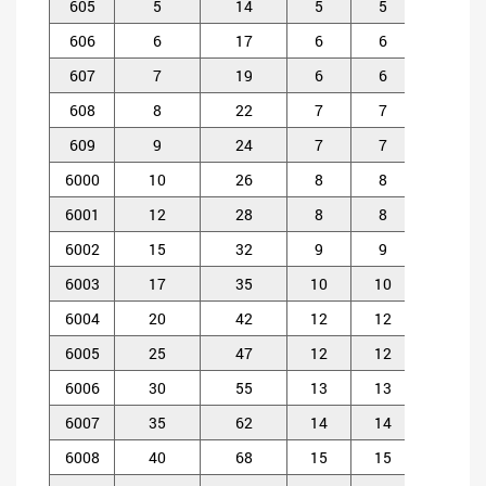
605
5
14
5
5
0.
606
6
17
6
6
0.
607
7
19
6
6
0.
608
8
22
7
7
0.
609
9
24
7
7
0.
6000
10
26
8
8
0.
6001
12
28
8
8
0.
6002
15
32
9
9
0.
6003
17
35
10
10
0.
6004
20
42
12
12
0.
6005
25
47
12
12
0.
6006
30
55
13
13
1
6007
35
62
14
14
1
6008
40
68
15
15
1