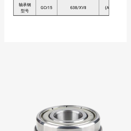
轴承钢
GCr15
638/XVⅡ
(AISI)52100
型号