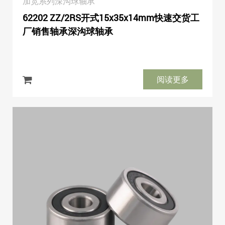
加宽系列深沟球轴承
62202 ZZ/2RS开式15x35x14mm快速交货工
厂销售轴承深沟球轴承
阅读更多