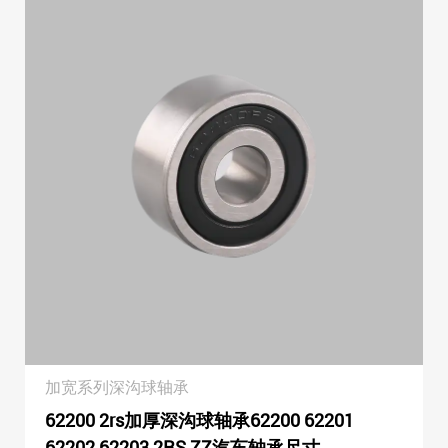
加宽系列深沟球轴承
62200 2rs加厚深沟球轴承62200 62201
62202 62203 2RS ZZ汽车轴承尺寸