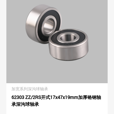
加宽系列深沟球轴承
62303 ZZ/2RS开式17x47x19mm加厚铬钢轴
承深沟球轴承