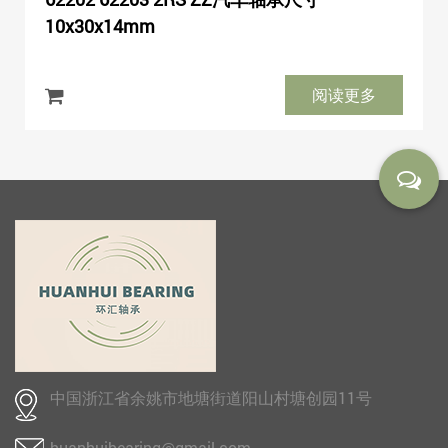
10x30x14mm
阅读更多
中国浙江省余姚市地塘街道阳山村塘创园11号
huanhuibearing@gmail.com