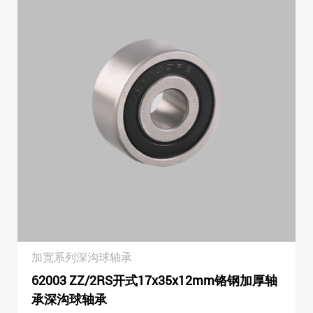
加宽系列深沟球轴承
62003 ZZ/2RS开式17x35x12mm铬钢加厚轴
承深沟球轴承