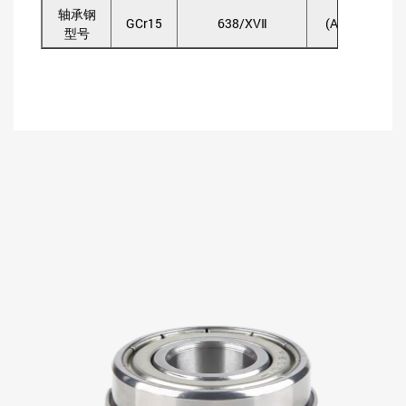
轴承钢
GCr15
638/XVⅡ
(AISI)52100
型号