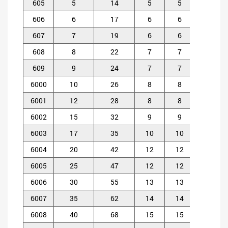
605
5
14
5
5
0.
606
6
17
6
6
0.
607
7
19
6
6
0.
608
8
22
7
7
0.
609
9
24
7
7
0.
6000
10
26
8
8
0.
6001
12
28
8
8
0.
6002
15
32
9
9
0.
6003
17
35
10
10
0.
6004
20
42
12
12
0.
6005
25
47
12
12
0.
6006
30
55
13
13
1
6007
35
62
14
14
1
6008
40
68
15
15
1